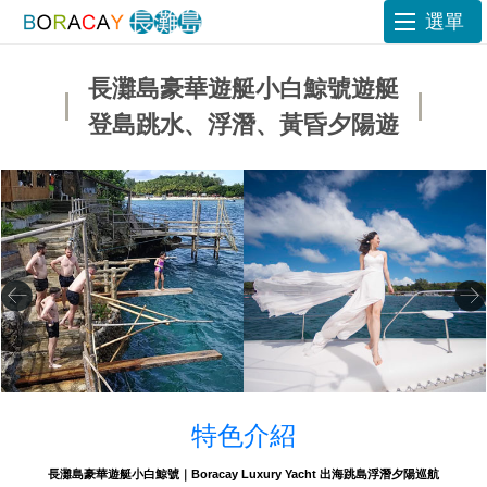
選單
長灘島豪華遊艇小白鯨號遊艇
登島跳水、浮潛、黃昏夕陽遊
特色介紹
長灘島豪華遊艇小白鯨號｜Boracay Luxury Yacht 出海跳島浮潛夕陽巡航