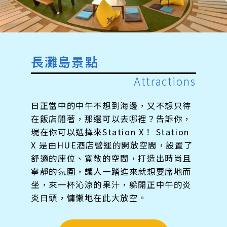
長灘島景點
Attractions
日正當中的中午不想到海邊，又不想只待
在飯店閒著，那還可以去哪裡？告訴你，
現在你可以選擇來Station X！ Station
X 是由HUE酒店營運的開放空間，設置了
舒適的座位、寬敞的空間，打造出時尚且
寧靜的氛圍，讓人一踏進來就想要席地而
坐，來一杯沁涼的果汁，躲開正中午的炎
炎日頭，慵懶地在此大放空。