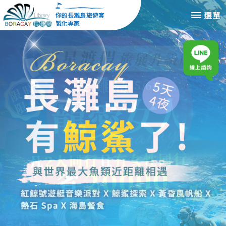
你的長灘島旅遊客
製化專家