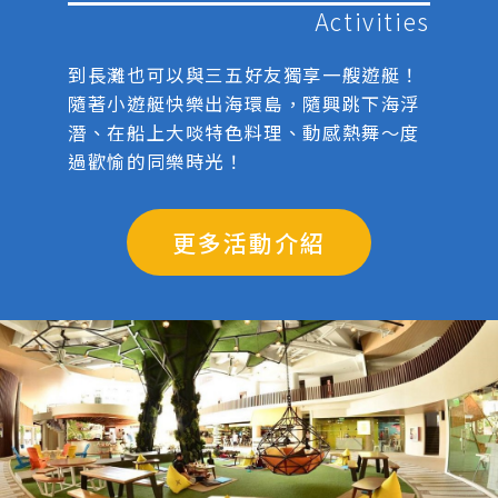
Activities
到長灘也可以與三五好友獨享一艘遊艇！
隨著小遊艇快樂出海環島，隨興跳下海浮
潛、在船上大啖特色料理、動感熱舞～度
過歡愉的同樂時光！
更多活動介紹