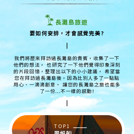
長灘島旅遊
要如何安排，才會感覺完美?
我們將歷來拜訪過長灘島的貴賓，收集了一下
他們的想法，
也研究了一下他們覺得印象深刻
的片段回憶，整理出以下的小小建議，
希望當
您在拜訪過長灘島後，因為比別人多了一點點
用心、一滴滴創意，
讓您的長灘島之旅也能多
了一份...不一樣的感動!
TOP1
風帆船