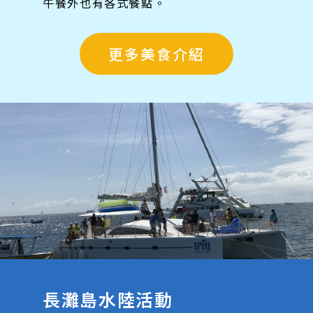
午餐外也有各式餐點。
更多美食介紹
長灘島水陸活動