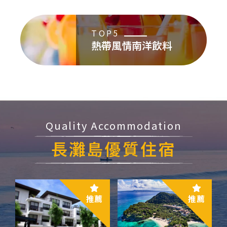
TOP5
熱帶風情
南洋飲料
Quality Accommodation
長灘島優質住宿
推薦
推薦