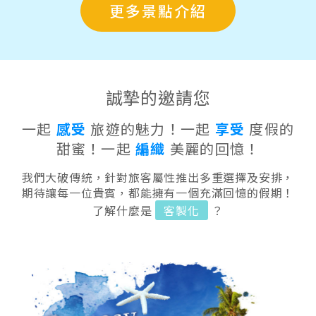
更多景點介紹
誠摯的邀請您
一起
感受
旅遊的魅力！一起
享受
度假的
甜蜜！一起
編織
美麗的回憶！
我們大破傳統，針對旅客屬性推出多重選擇及安排，
期待讓每一位貴賓，都能擁有一個充滿回憶的假期！
了解什麼是
客製化
？