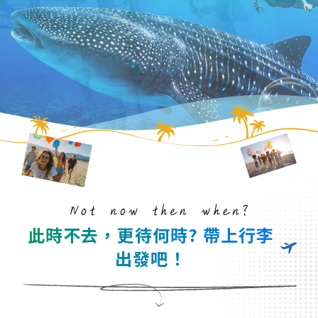
此時不去，更待何時? 帶上行李
出發吧！