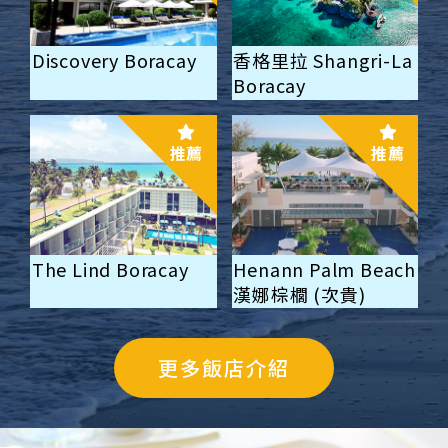
Discovery Boracay
香格里拉 Shangri-La
Boracay
推薦
推薦
The Lind Boracay
Henann Palm Beach
漢娜棕櫚 (次貴)
更多飯店介紹