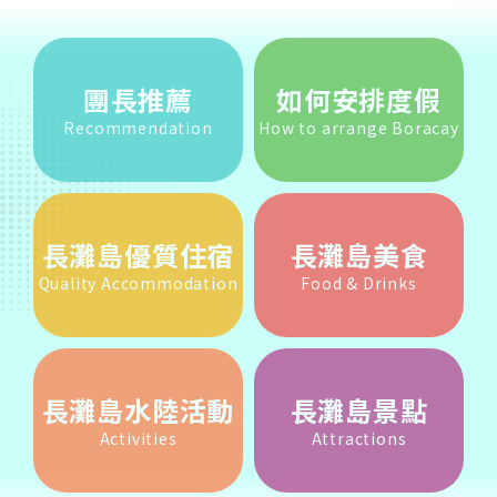
團長推薦
如何安排度假
Recommendation
How to arrange Boracay
長灘島優質住宿
長灘島美食
Quality Accommodation
Food & Drinks
長灘島水陸活動
長灘島景點
Activities
Attractions