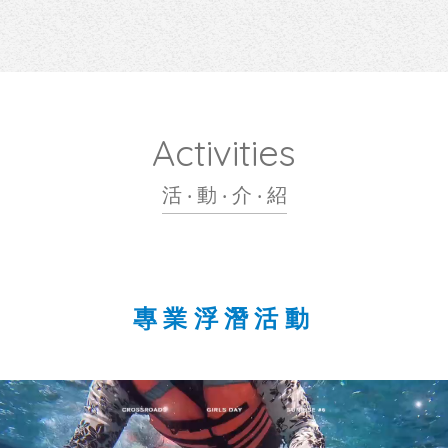
Activities
活 ‧ 動 ‧ 介 ‧ 紹
專業浮潛活動