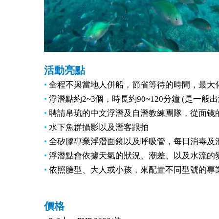
活動亮點
•
全程不與當地人併船，節省等待的時間，最大
•
浮潛點約2~3個，時長約90~120分鐘 (是一般
•
聘請帛琉的中文浮潛及自潛教練團隊，從面镜
•
水下魚群攝影以及潛客跟拍
•
全矽膠專業浮潛面鏡以及呼吸管，每日消毒及
•
浮潛點會依據天氣的狀況、潮差、以及水流的
•
依照臉型、大人或小孩，來配置不同型號的專
價格