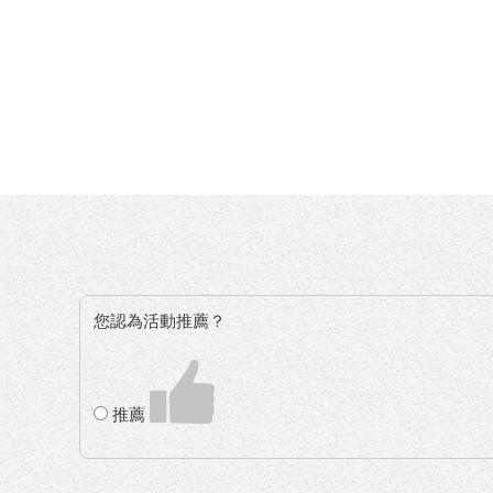
您認為活動推薦？
推薦