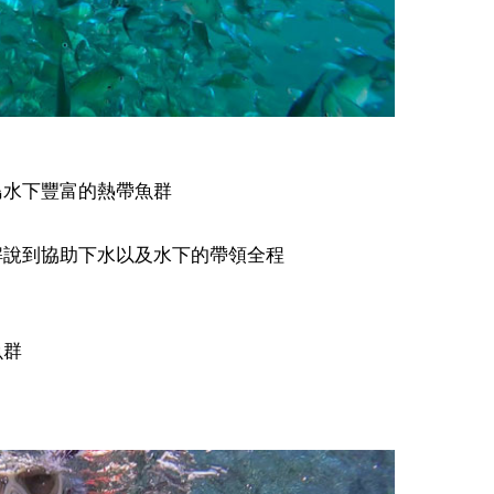
島水下豐富的熱帶魚群
解說到協助下水以及水下的帶領全程
魚群