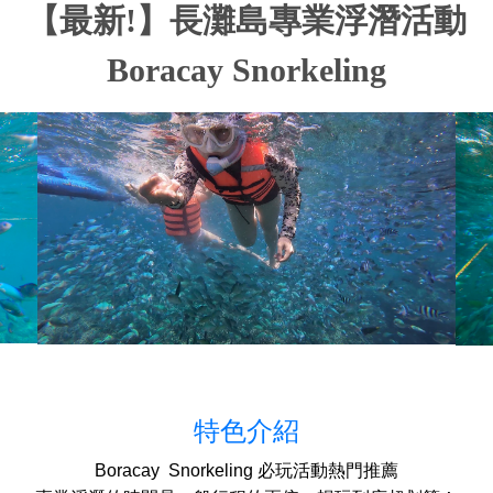
【最新!】長灘島專業浮潛活動
Boracay Snorkeling
特色介紹
Boracay Snorkeling 必玩活動熱門推薦