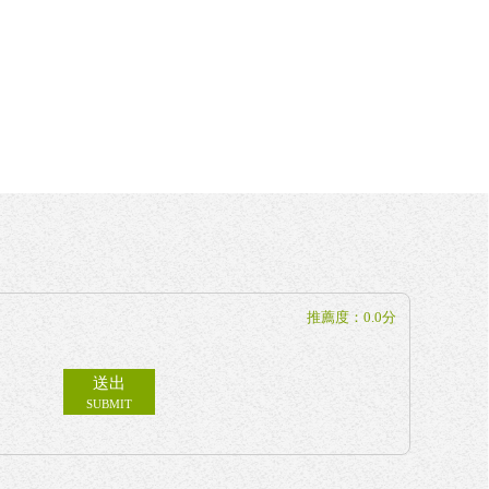
推薦度：0.0分
送出
SUBMIT