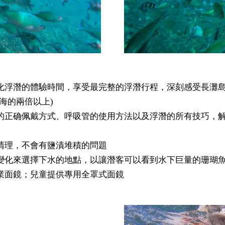
化浮潛的體驗時間，享受最完整的浮潛行程，深刻感受長灘
出海的兩倍以上)
的正确佩戴方式、呼吸管的使用方法以及浮潛的所有技巧，
清理，不會有鹽漬堆積的問題
變化來選擇下水的地點，以讓潛客可以看到水下巨量的珊瑚
業面鏡；兒童提供專用全罩式面鏡