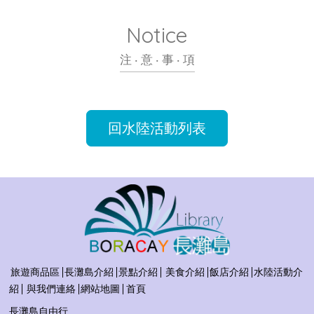
Notice
注 ‧ 意 ‧ 事 ‧ 項
回水陸活動列表
旅遊商品區
長灘島介紹
景點介紹
美食介紹
飯店介紹
水陸活動介
紹
與我們連絡
網站地圖
首頁
長灘島自由行