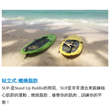
站立式-燃燒脂肪
SUP-是Stand Up Paddle的簡寫。SUP是非常適合來鍛鍊核
心肌群的運動，燃燒脂肪，修整你的肌肉，訓練你的平
衡！