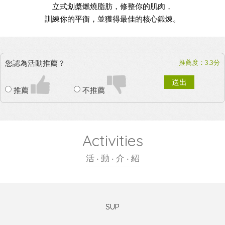
立式划槳燃燒脂肪，修整你的肌肉，
訓練你的平衡，並獲得最佳的核心鍛煉。
推薦度：3.3分
您認為活動推薦？
送出
推薦
不推薦
Activities
活 ‧ 動 ‧ 介 ‧ 紹
SUP