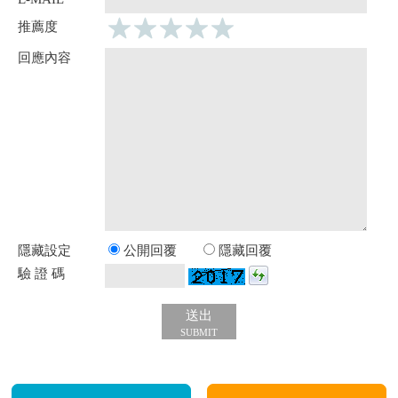
推薦度
回應內容
隱藏設定
公開回覆
隱藏回覆
驗 證 碼
送出
SUBMIT