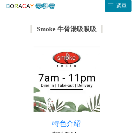
選單
Smoke 牛骨湯吸吸吸
特色介紹