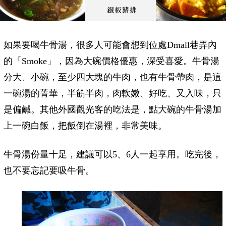
如果要喝牛骨湯，很多人可能會想到位處Dmall巷弄內
的「Smoke」，因為大碗價格優惠，深受喜愛。牛骨湯
分大、小碗，至少四大塊的牛肉，也有牛骨帶肉，是這
一碗湯的菁華，半筋半肉，肉軟嫩、好吃、又入味，只
是偏鹹。其他外國觀光客的吃法是，點大碗的牛骨湯加
上一碗白飯，把飯倒在湯裡，非常美味。
牛骨湯份量十足，建議可以5、6人一起享用。吃完後，
也不要忘記要吸牛骨。