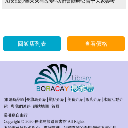
Astoria沙灘未來有改變~我們會隨時公告予大家參考
回飯店列表
查看價格
旅遊商品區
長灘島介紹
景點介紹
美食介紹
飯店介紹
水陸活動介
紹
與我們連絡
網站地圖
首頁
長灘島自由行