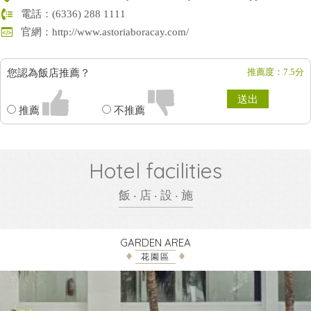
地址：Station 1, Boracay Island, Malay, Aklan, Philippines
電話：(6336) 288 1111
官網：
http://www.astoriaboracay.com/
推薦度：7.5分
您認為飯店推薦？
送出
推薦
不推薦
Hotel facilities
飯 ‧ 店 ‧ 設 ‧ 施
GARDEN AREA
花園區