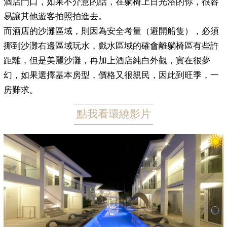
酒店門口，如果不介意的話，在躺椅上日光浴的你，很容
易讓其他遊客拍照拍進去。
而酒店的沙灘區域，則因為安全考量（避開船隻），必須
挪到沙灘右邊區域玩水，戲水區域的確會離躺椅區有些許
距離，但是美麗沙灘，再加上酒店純白外觀，實在很夢
幻，如果選擇基本房型，價格又很親民，因此到旺季，一
房難求。
點我看環繞影片