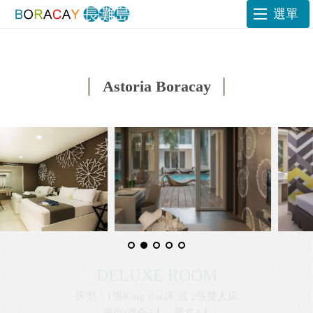
選單
Astoria Boracay
DELUXE POOL ACCESS
床型：1張King Bed 或 2張雙人床
房位:適合2人入住，最多4人