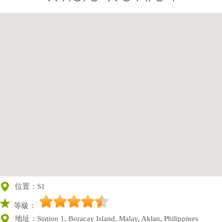
Where We Are ?
位置：S1
等級：