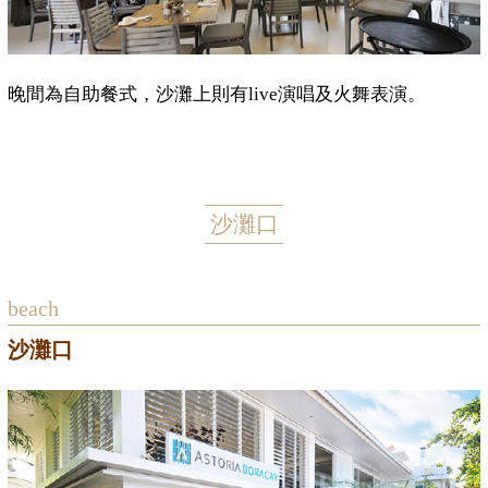
晚間為自助餐式，沙灘上則有live演唱及火舞表演。
沙灘口
beach
沙灘口