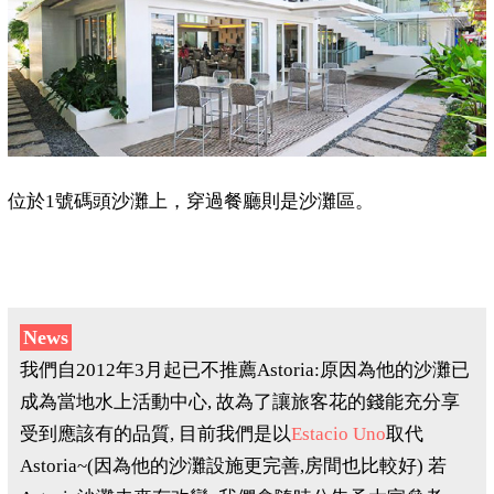
位於1號碼頭沙灘上，穿過餐廳則是沙灘區。
News
我們自2012年3月起已不推薦Astoria:原因為他的沙灘已
成為當地水上活動中心, 故為了讓旅客花的錢能充分享
受到應該有的品質, 目前我們是以
Estacio Uno
取代
Astoria~(因為他的沙灘設施更完善,房間也比較好) 若