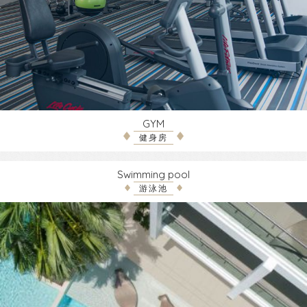
GYM
健身房
Swimming pool
游泳池