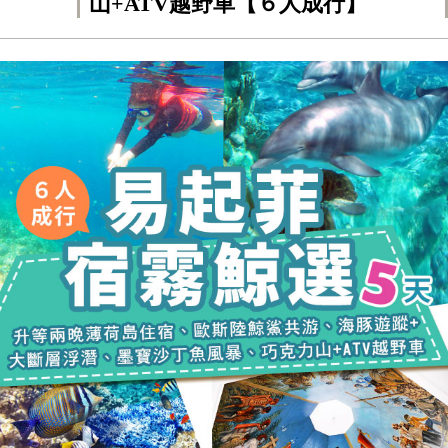
山+ATV越野車【６人成行】