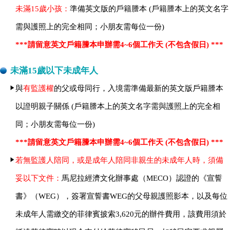
未滿15歲小孩：
準備英文版的戶籍謄本 (戶籍謄本上的英文名字
需與護照上的完全相同；小朋友需每位一份)
***請留意英文戶籍謄本申辦需4~6個工作天 (不包含假日) ***
未滿15歲以下未成年人
與
有監護權
的父或母同行，入境需準備最新的英文版戶籍謄本
以證明親子關係 (戶籍謄本上的英文名字需與護照上的完全相
同；小朋友需每位一份)
***請留意英文戶籍謄本申辦需4~6個工作天 (不包含假日) ***
若無監護人陪同，或是成年人陪同非親生的未成年人時，須備
妥以下文件：
馬尼拉經濟文化辦事處（MECO）認證的《宣誓
書》（WEG），簽署宣誓書WEG的父母親護照影本，以及每位
未成年人需繳交的菲律賓披索3,620元的辦件費用，該費用須於