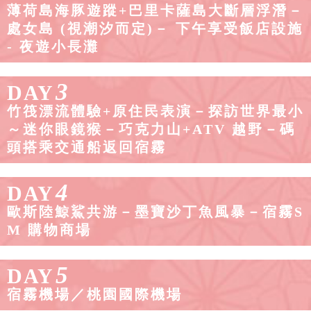
薄荷島海豚遊蹤+巴里卡薩島大斷層浮潛－
處女島 (視潮汐而定)－ 下午享受飯店設施
- 夜遊小長灘
3
DAY
竹筏漂流體驗+原住民表演－探訪世界最小
～迷你眼鏡猴－巧克力山+ATV 越野－碼
頭搭乘交通船返回宿霧
4
DAY
歐斯陸鯨鯊共游－墨寶沙丁魚風暴－宿霧S
M 購物商場
5
DAY
宿霧機場／桃園國際機場