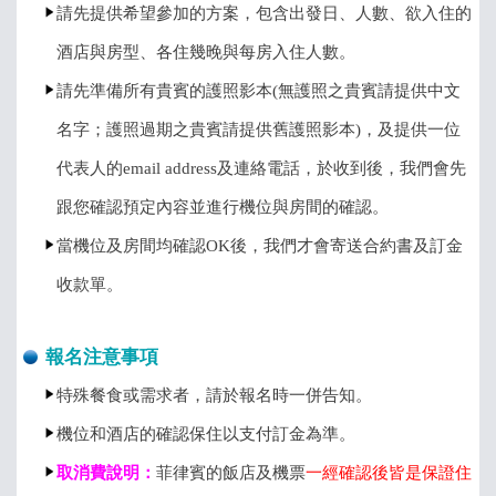
請先提供希望參加的方案，包含出發日、人數、欲入住的
酒店與房型、各住幾晚與每房入住人數。
請先準備所有貴賓的護照影本(無護照之貴賓請提供中文
名字；護照過期之貴賓請提供舊護照影本)，及提供一位
代表人的email address及連絡電話，於收到後，我們會先
跟您確認預定內容並進行機位與房間的確認。
當機位及房間均確認OK後，我們才會寄送合約書及訂金
收款單。
報名注意事項
特殊餐食或需求者，請於報名時一併告知。
機位和酒店的確認保住以支付訂金為準。
取消費說明：
菲律賓的飯店及機票
一經確認後皆是保證住