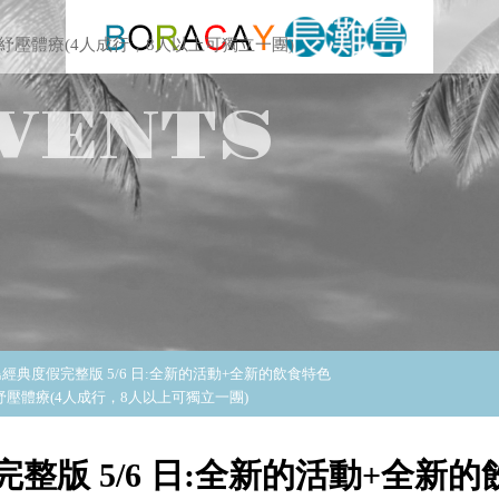
紓壓體療(4人成行，8人以上可獨立一團)
VENTS
經典度假完整版 5/6 日:全新的活動+全新的飲食特色
紓壓體療(4人成行，8人以上可獨立一團)
整版 5/6 日:全新的活動+全新