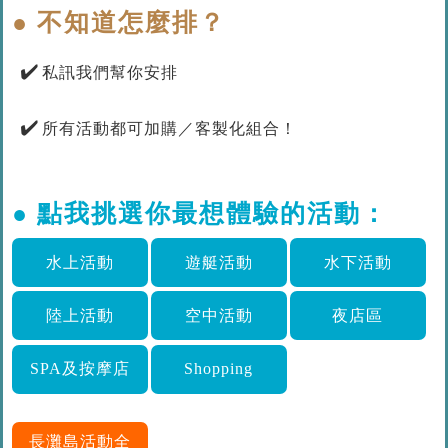
● 不知道怎麼排？
✔️
私訊我們幫你安排
✔️
所有活動都可加購／客製化組合！
● 點我挑選你最想體驗的活動：
水上活動
遊艇活動
水下活動
陸上活動
空中活動
夜店區
SPA及按摩店
Shopping
長灘島活動全