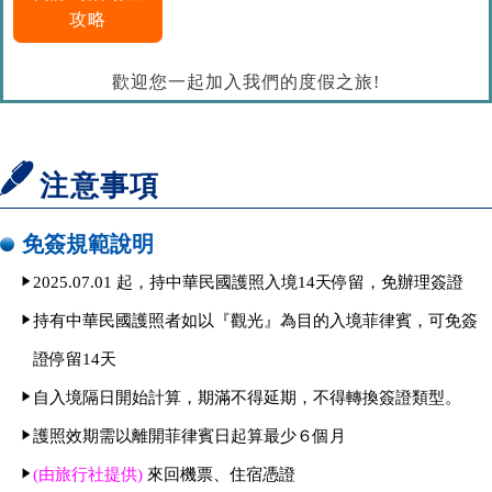
攻略
歡迎您一起加入我們的度假之旅!
注意事項
免簽規範說明
2025.07.01 起，持中華民國護照入境14天停留，免辦理簽證
持有中華民國護照者如以『觀光』為目的入境菲律賓，可免簽
證停留14天
自入境隔日開始計算，期滿不得延期，不得轉換簽證類型。
護照效期需以離開菲律賓日起算最少６個月
(由旅行社提供)
來回機票、住宿憑證