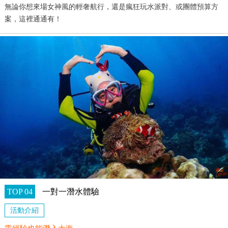
無論你想來場女神風的輕奢航行，還是瘋狂玩水派對、或團體預算方
案，這裡通通有！
TOP 04
一對一潛水體驗
活動介紹