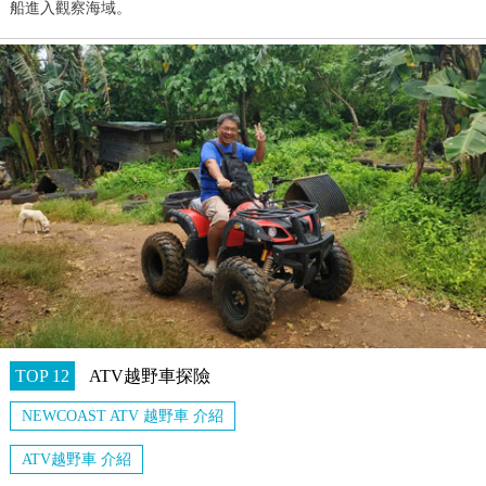
船進入觀察海域。
TOP 12
ATV越野車探險
NEWCOAST ATV 越野車 介紹
ATV越野車 介紹